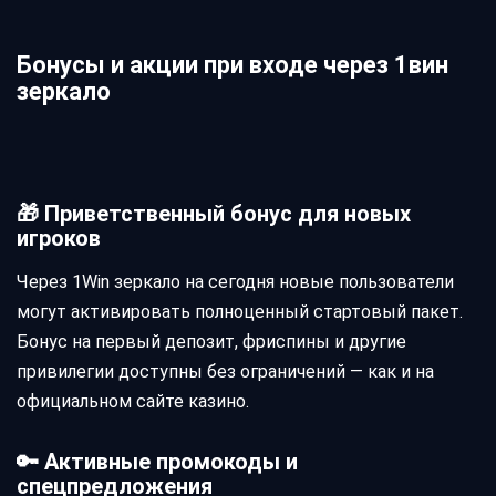
Бонусы и акции при входе через 1вин
зеркало
🎁 Приветственный бонус для новых
игроков
Через 1Win зеркало на сегодня новые пользователи
могут активировать полноценный стартовый пакет.
Бонус на первый депозит, фриспины и другие
привилегии доступны без ограничений — как и на
официальном сайте казино.
🔑 Активные промокоды и
спецпредложения