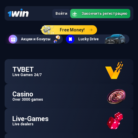
Войти
Закончить регистрацию
Free Money!
Акции и бонусы
Lucky Drive
TVBET
Live Games 24/7
Casino
Over 3000 games
Live-Games
Live dealers