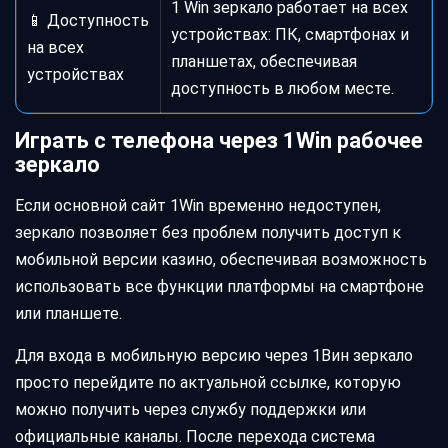
1 Win зеркало работает на всех
📱 Доступность
устройствах: ПК, смартфонах и
на всех
планшетах, обеспечивая
устройствах
доступность в любом месте.
Играть с телефона через 1Win рабочее
зеркало
Если основной сайт 1Win временно недоступен,
зеркало позволяет без проблем получить доступ к
мобильной версии казино, обеспечивая возможность
использовать все функции платформы на смартфоне
или планшете.
Для входа в мобильную версию через 1Вин зеркало
просто перейдите по актуальной ссылке, которую
можно получить через службу поддержки или
официальные каналы. После перехода система