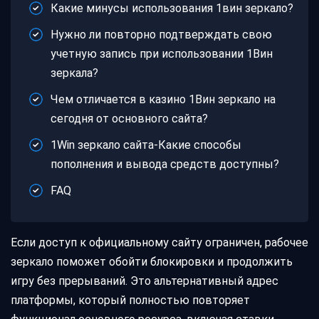
Какие минусы использования 1вин зеркало?
Нужно ли повторно подтверждать свою
учетную запись при использовании 1Вин
зеркала?
Чем отличается в казино 1Вин зеркало на
сегодня от основного сайта?
1Win зеркало сайта-Какие способы
пополнения и вывода средств доступны?
FAQ
Если доступ к официальному сайту ограничен, рабочее
зеркало поможет обойти блокировки и продолжить
игру без прерываний. Это альтернативный адрес
платформы, который полностью повторяет