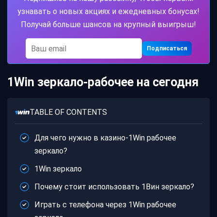
узнавать о новых акциях и ежедневных бонусах!
Получай больше шансов на крупный выигрыш!
1Win зеркало-рабочее на сегодня
TABLE OF CONTENTS
Для чего нужно в казино-1Win рабочее
зеркало?
1Win зеркало
Почему стоит использовать 1Вин зеркало?
Играть с телефона через 1Win рабочее