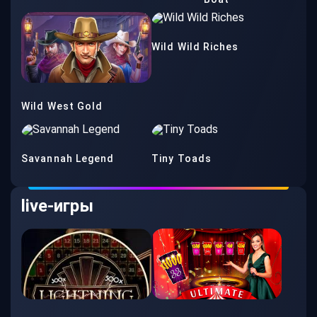
Wild Wild Riches
Wild West Gold
Savannah Legend
Tiny Toads
live-игры