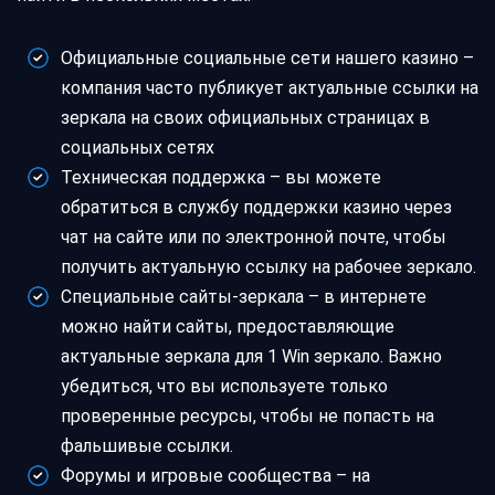
Официальные социальные сети нашего казино –
компания часто публикует актуальные ссылки на
зеркала на своих официальных страницах в
социальных сетях
Техническая поддержка – вы можете
обратиться в службу поддержки казино через
чат на сайте или по электронной почте, чтобы
получить актуальную ссылку на рабочее зеркало.
Специальные сайты-зеркала – в интернете
можно найти сайты, предоставляющие
актуальные зеркала для 1 Win зеркало. Важно
убедиться, что вы используете только
проверенные ресурсы, чтобы не попасть на
фальшивые ссылки.
Форумы и игровые сообщества – на