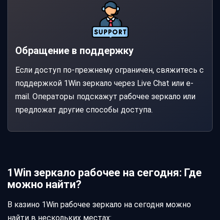
Обращение в поддержку
Если доступ по-прежнему ограничен, свяжитесь с
поддержкой 1Win зеркало через Live Chat или e-
mail. Операторы подскажут рабочее зеркало или
предложат другие способы доступа.
1Win зеркало рабочее на сегодня: Где
можно найти?
В казино 1Win рабочее зеркало на сегодня можно
найти в нескольких местах: