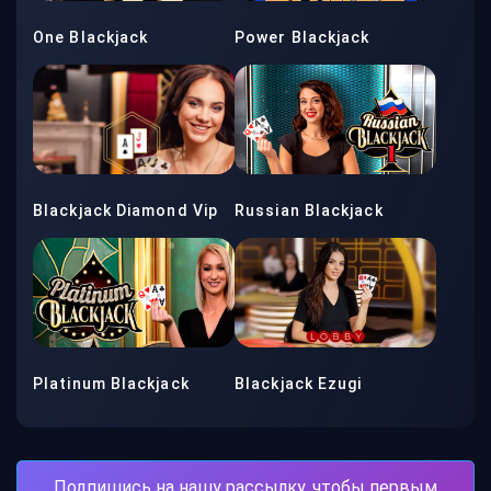
One Blackjack
Power Blackjack
Blackjack Diamond Vip
Russian Blackjack
Platinum Blackjack
Blackjack Ezugi
Подпишись на нашу рассылку, чтобы первым