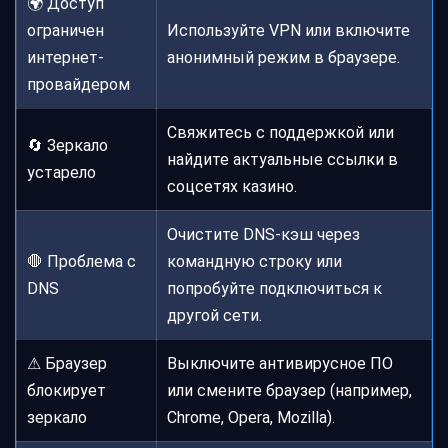
🌍 Доступ
ограничен
Используйте VPN или включите
интернет-
анонимный режим в браузере.
провайдером
Свяжитесь с поддержкой или
🔄 Зеркало
найдите актуальные ссылки в
устарело
соцсетях казино.
Очистите DNS-кэш через
🛑 Проблема с
командную строку или
DNS
попробуйте подключиться к
другой сети.
⚠ Браузер
Выключите антивирусное ПО
блокирует
или смените браузер (например,
зеркало
Chrome, Opera, Mozilla).