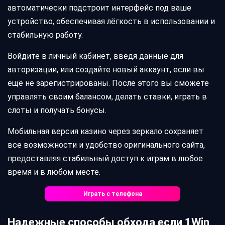
автоматически подстроит интерфейс под ваше
устройство, обеспечивая лёгкость в использовании и
стабильную работу.
Войдите в личный кабинет, введя данные для
авторизации, или создайте новый аккаунт, если вы
ещё не зарегистрированы. После этого вы сможете
управлять своим балансом, делать ставки, играть в
слоты и получать бонусы.
Мобильная версия казино через зеркало сохраняет
все возможности и удобство оригинального сайта,
предоставляя стабильный доступ к играм в любое
время и в любом месте.
Играть с телефона
Надежные способы обхода если 1Win