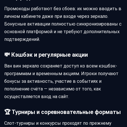
Промокоды работают без сбоев: их можно вводить в
личном кабинете даже при входе через зеркало.
Бонусные активации полностью синхронизированы с
основной платформой и не требуют дополнительных
подтверждений.
💸 Кэшбэк и регулярные акции
Ван вин зеркало сохраняет доступ ко всем кэшбэк-
программам и временным акциям. Игроки получают
бонусы за активность, участие в событиях и
пополнение счёта — независимо от того, как
осуществляется вход на сайт.
🏆 Турниры и соревновательные форматы
Слот-турниры и конкурсы проходят по прежнему