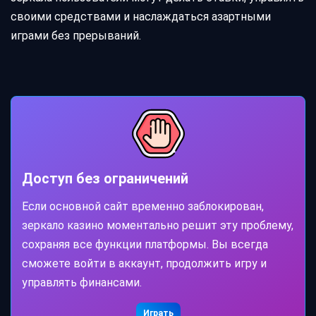
своими средствами и наслаждаться азартными
играми без прерываний.
Доступ без ограничений
Если основной сайт временно заблокирован,
зеркало казино моментально решит эту проблему,
сохраняя все функции платформы. Вы всегда
сможете войти в аккаунт, продолжить игру и
управлять финансами.
Играть