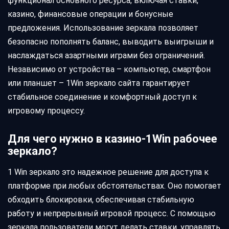
функционал основного ресурса, включая ставки,
казино, финансовые операции и бонусные
предложения. Использование зеркала позволяет
безопасно пополнять баланс, выводить выигрыши и
наслаждаться азартными играми без ограничений.
Независимо от устройства – компьютер, смартфон
или планшет – 1Win зеркало сайта гарантирует
стабильное соединение и комфортный доступ к
игровому процессу.
Для чего нужно в казино-1Win рабочее
зеркало?
1 Win зеркало это надежное решение для доступа к
платформе при любых обстоятельствах. Оно помогает
обходить блокировки, обеспечивая стабильную
работу и непрерывный игровой процесс. С помощью
зеркала пользователи могут делать ставки, управлять